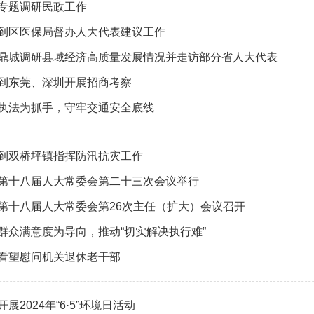
专题调研民政工作
到区医保局督办人大代表建议工作
鼎城调研县域经济高质量发展情况并走访部分省人大代表
到东莞、深圳开展招商考察
执法为抓手，守牢交通安全底线
到双桥坪镇指挥防汛抗灾工作
第十八届人大常委会第二十三次会议举行
第十八届人大常委会第26次主任（扩大）会议召开
群众满意度为导向，推动“切实解决执行难”
看望慰问机关退休老干部
展2024年“6·5”环境日活动