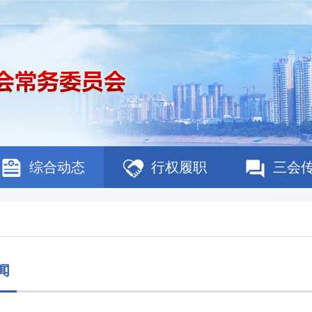
综合动态
行权履职
三会
闻