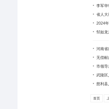
李军华
省人大
202
邹如龙
河南省
无偿献
市领导
武陵区
慈利县
首页