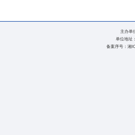
主办单
单位地址：
备案序号：
湘I