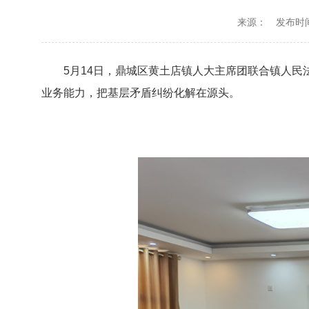
来源：
发布时间：
5月14日
，
鼎城区
黄土店镇人大主席团联合镇人民
业务能力
，把基层矛盾纠纷化解在源头。