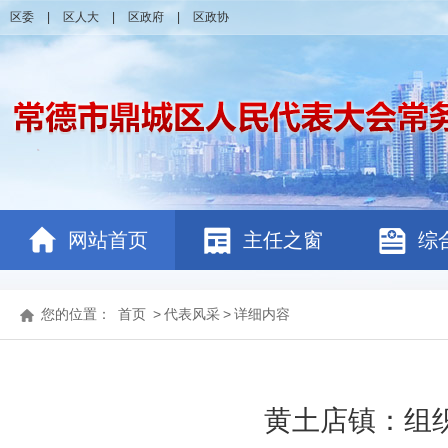
区委
|
区人大
|
区政府
|
区政协
网站首页
主任之窗
综
您的位置：
首页
>
代表风采
>
详细内容
黄土店镇：组